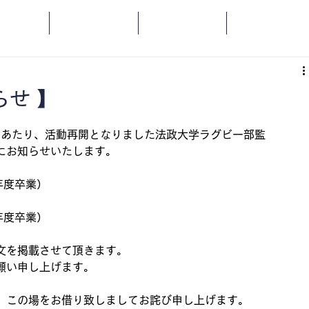
OME
SPORTS
SOCIAL
ORANGE
らせ 】
るにあたり、活動再開となりました法政大学ラグビー部監
にお知らせいたします。
年度卒業）
年度卒業）
文を掲載させて頂きます。
願い申し上げます。
、この場をお借り致しましてお詫び申し上げます。