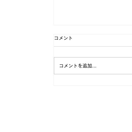
コメント
コメントを追加…
【 2021年度 新入部員発表 