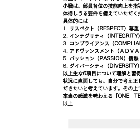
小職は、部員各位の技能向上を指
体得しうる要件を備えていただく
具体的には
1. 
リスペクト（RESPECT）尊
2. 
インテグリティ（INTEGRI
3. 
コンプライアンス（COMPLI
4. 
アドヴァンスメント（ＡＤＶＡ
5. 
パッション（PASSION）情
6. 
ダイバーシティ（DIVERSIT
以上主な6項目について理解と習
状況に直面しても、自分で考え正
だきたいと考えています。その上
本当の感激を味わえる「ONE　T
以上 