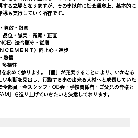
導する立場となりますが、その事以前に社会通念上、基本的に
指導も実行していく所存です。
重・尊敬・敬意
TY）品位・誠実・高潔・正直
ANCE）法令順守・従順
ＮＣＥＭＥＮＴ）向上心・進歩
熱・熱情
Y）多様性
得を求めて参ります。「個」が充実することにより、いかなる
しい判断を見出し、行動する事の出来る人材へと成長していた
で全部員・全スタッフ・OB会・学校関係者・ご父兄の皆様と
EAM」を造り上げていきたいと決意しております。