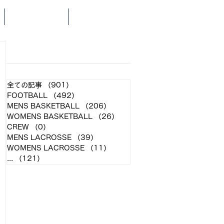
SCHEDULE
NEWS
​各クラブ記事
全ての記事
（901）
901件の記事
FOOTBALL
（492）
492件の記事
MENS BASKETBALL
（206）
206件の記事
WOMENS BASKETBALL
（26）
26件の記事
CREW
（0）
0件の記事
MENS LACROSSE
（39）
39件の記事
WOMENS LACROSSE
（11）
11件の記事
...
（121）
121件の記事