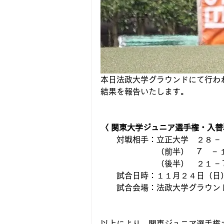
本日法政大学グラウンドにて行わ
結果を報告いたします。
〈 関東大学ジュニア選手権・入替
　　対戦相手：立正大学　２８ − 
　　　　　　　（前半）　7　 − 
　　　　　　　（後半）　２１ − 
　　試合日時：１１月２４日（日）１
　　試合会場：法政大学グラウン
以上により、関東ジュニア選手権