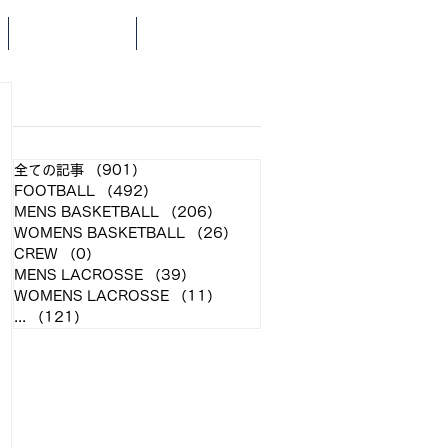
SCHEDULE
NEWS
​各クラブ記事
全ての記事
（901）
901件の記事
FOOTBALL
（492）
492件の記事
MENS BASKETBALL
（206）
206件の記事
WOMENS BASKETBALL
（26）
26件の記事
CREW
（0）
0件の記事
MENS LACROSSE
（39）
39件の記事
WOMENS LACROSSE
（11）
11件の記事
...
（121）
121件の記事