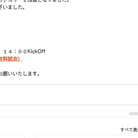
ざいました。
４：００KickOff
有料試合）
お願いいたします。
すべて表