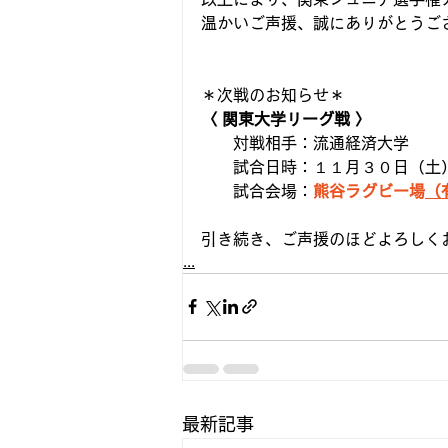
温かいご声援、誠にありがとうご
＊次戦のお知らせ＊
〈 関東大学リーグ戦 〉
　　対戦相手：流通経済大学
　　試合日時：１１月３０日（土）１
　　試合会場：
熊谷ラグビー場
（
引き続き、ご声援のほどよろしく
...
最新記事