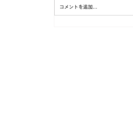
コメントを追加…
【 2021年度 新入部員発表 