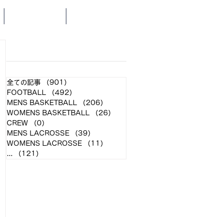
SCHEDULE
NEWS
​各クラブ記事
全ての記事
（901）
901件の記事
FOOTBALL
（492）
492件の記事
MENS BASKETBALL
（206）
206件の記事
WOMENS BASKETBALL
（26）
26件の記事
CREW
（0）
0件の記事
MENS LACROSSE
（39）
39件の記事
WOMENS LACROSSE
（11）
11件の記事
...
（121）
121件の記事