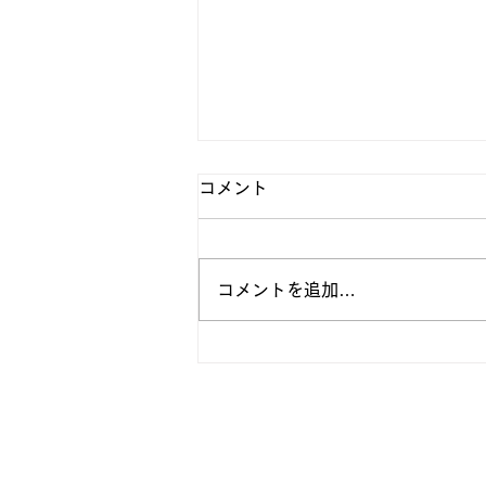
コメント
コメントを追加…
【 2021年度 新入部員発表 