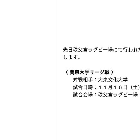
先日秩父宮ラグビー場にて行われ
します。
〈 関東大学リーグ戦 〉 
　　対戦相手：大東文化大学　
　　試合日時：１１月１６日（土）１
　　試合会場：秩父宮ラグビー場