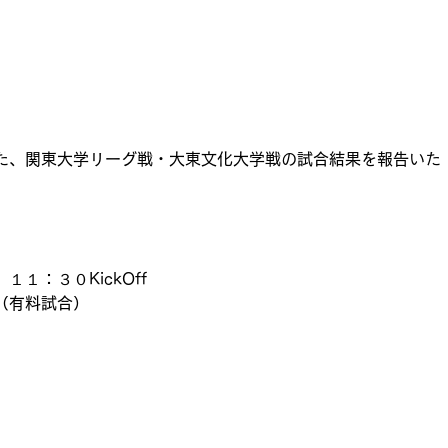
た、関東大学リーグ戦・大東文化大学戦の試合結果を報告いた
１：３０KickOff
（有料試合）