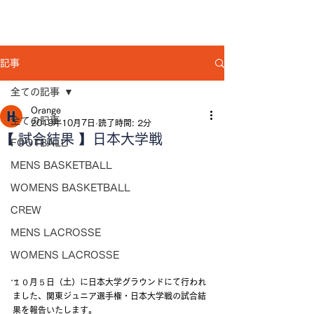
記事
全ての記事
Orange
全ての記事
2019年10月7日
読了時間: 2分
【 試合結果 】日本大学戦
FOOTBALL
MENS BASKETBALL
WOMENS BASKETBALL
CREW
MENS LACROSSE
WOMENS LACROSSE
...
１０月５日（土）に日本大学グラウンドにて行われ
ました、関東ジュニア選手権・日本大学戦の試合結
果を報告いたします。