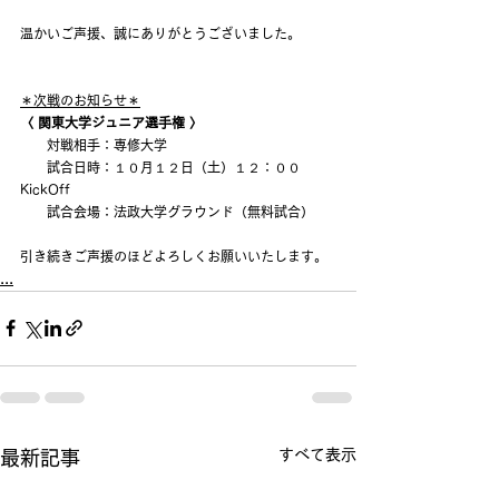
温かいご声援、誠にありがとうございました。
＊次戦のお知らせ＊
〈 関東大学ジュニア選手権 〉
　　対戦相手：専修大学
　　試合日時：１０月１２日（土）１２：００
KickOff
　　試合会場：法政大学グラウンド（無料試合）
引き続きご声援のほどよろしくお願いいたします。
...
すべて表示
最新記事