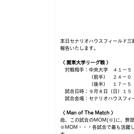
本日セナリオハウスフィールド三
報告いたします。
〈 関東大学リーグ戦 〉
　対戦相手：中央大学　４１－５
　　　　　　（前半）   ２４－０
　　　　　　（後半）   １７－５
　試合日時：９月８日（日）１５：００
　試合会場：セナリオハウスフィ
〈 Man of The Match 〉
尚、この試合のMOM(※)に、弊部
※MOM・・・各試合で最も活躍