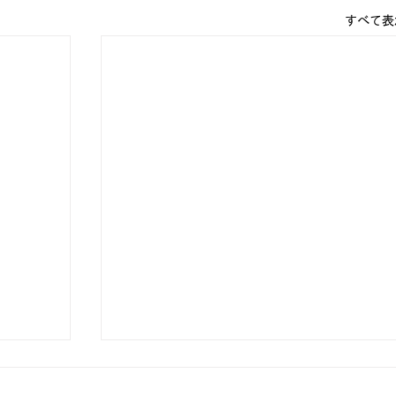
すべて表
【 法政大学 ラグビー部 2021年度