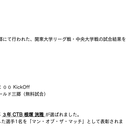
郷にて行われた、関東大学リーグ戦・中央大学戦の試合結果を
 KickOff
ールド三郷（無料試合）
 
３年 CTB 根塚 洸雅 
が選ばれました。
した選手1名を「マン・オブ・ザ・マッチ」として表彰されま