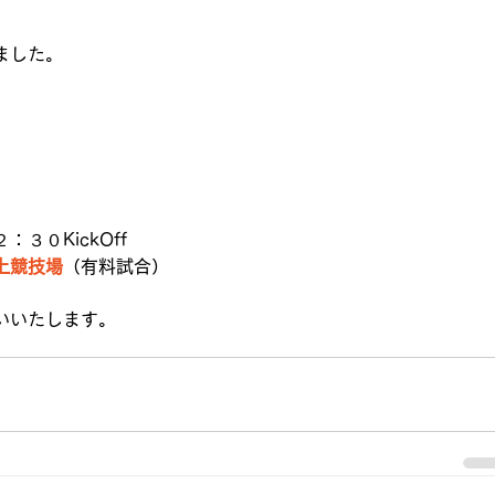
ました。
３０KickOff
上競技場
（有料試合）
いいたします。