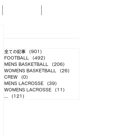
SCHEDULE
NEWS
​各クラブ記事
全ての記事
（901）
901件の記事
FOOTBALL
（492）
492件の記事
MENS BASKETBALL
（206）
206件の記事
WOMENS BASKETBALL
（26）
26件の記事
CREW
（0）
0件の記事
MENS LACROSSE
（39）
39件の記事
WOMENS LACROSSE
（11）
11件の記事
...
（121）
121件の記事