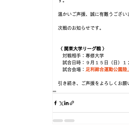
す。
温かいご声援、誠に有難うござい
次戦のお知らせです。
〈 関東大学リーグ戦 〉
　対戦相手：専修大学
　試合日時：９月１５日（日）１２：
　試合会場：
足利総合運動公園陸
引き続き、ご声援をよろしくお願
...