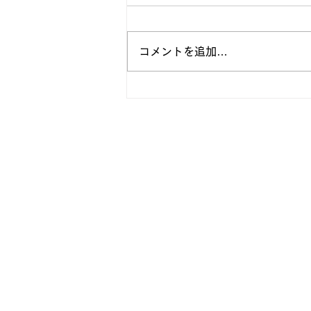
コメントを追加…
【 2021年度 新入部員発表 