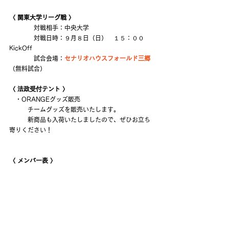
〈 関東大学リーグ戦 〉
　　　　対戦相手：中央大学
　　　　対戦日時：９月８日（日）　１５：００
KickOff
　　　　試合会場：
セナリオハウスフォールド三郷
（無料試合）
〈 法政受付テント 〉
　・ORANGEグッズ販売
　　　チームグッズを販売いたします。
　　　新商品も入荷いたしましたので、ぜひお立ち
寄りください！
〈 メンバー表 〉