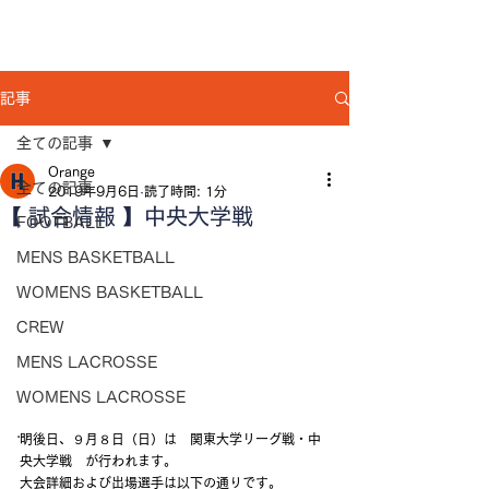
記事
全ての記事
Orange
全ての記事
2019年9月6日
読了時間: 1分
【 試合情報 】中央大学戦
FOOTBALL
MENS BASKETBALL
WOMENS BASKETBALL
CREW
MENS LACROSSE
WOMENS LACROSSE
...
明後日、９月８日（日）は　関東大学リーグ戦・中
央大学戦　が行われます。
大会詳細および出場選手は以下の通りです。