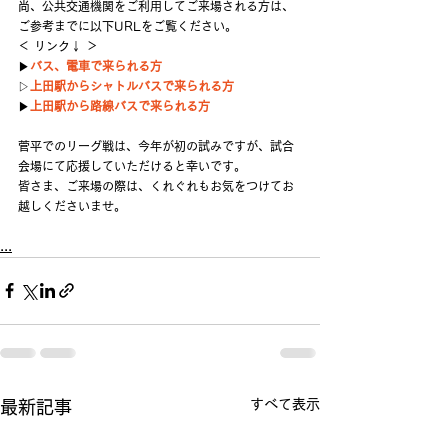
尚、公共交通機関をご利用してご来場される方は、
ご参考までに以下URLをご覧ください。
＜ リンク↓ ＞
▶
バス、電車で来られる方
▷
上田駅からシャトルバスで来られる方
▶
上田駅から路線バスで来られる方
菅平でのリーグ戦は、今年が初の試みですが、試合
会場にて応援していただけると幸いです。
皆さま、ご来場の際は、くれぐれもお気をつけてお
越しくださいませ。
...
すべて表示
最新記事