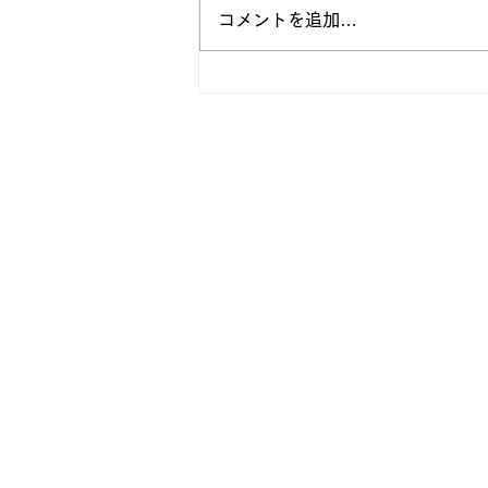
コメントを追加…
【 2021年度 新入部員発表 