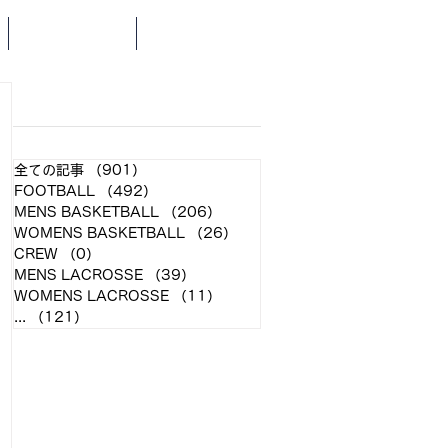
SCHEDULE
NEWS
​各クラブ記事
全ての記事
（901）
901件の記事
FOOTBALL
（492）
492件の記事
MENS BASKETBALL
（206）
206件の記事
WOMENS BASKETBALL
（26）
26件の記事
CREW
（0）
0件の記事
MENS LACROSSE
（39）
39件の記事
WOMENS LACROSSE
（11）
11件の記事
...
（121）
121件の記事