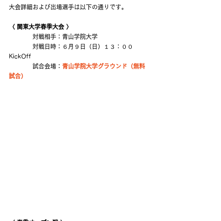
大会詳細および出場選手は以下の通りです。
〈 関東大学春季大会 〉
　　　　対戦相手：青山学院大学
　　　　対戦日時：６月９日（日）１３：００ 
KickOff
　　　　試合会場：
青山学院大学グラウンド（無料
試合）