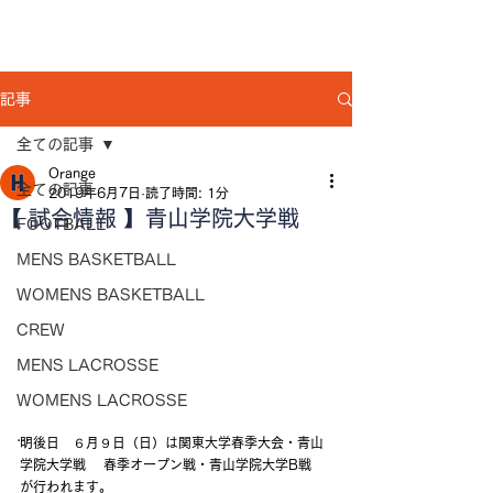
記事
全ての記事
Orange
全ての記事
2019年6月7日
読了時間: 1分
【 試合情報 】青山学院大学戦
FOOTBALL
MENS BASKETBALL
WOMENS BASKETBALL
CREW
MENS LACROSSE
WOMENS LACROSSE
...
明後日　６月９日（日）は関東大学春季大会・青山
学院大学戦 　春季オープン戦・青山学院大学B戦　
が行われます。