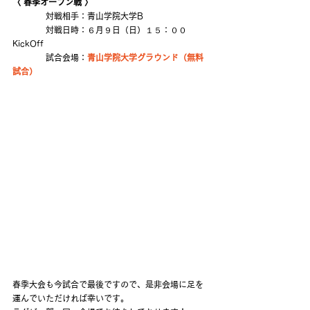
〈 春季オープン戦 〉
　　　　対戦相手：青山学院大学B
　　　　対戦日時：６月９日（日）１５：００ 
KickOff
　　　　試合会場：
青山学院大学グラウンド（無料
試合）
春季大会も今試合で最後ですので、是非会場に足を
運んでいただければ幸いです。