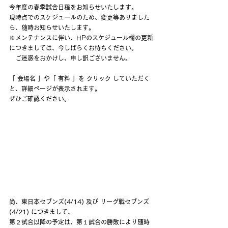
今年度の春季試合日程をお知らせいたします。
現時点でのスケジュールのため、変更等ありました
ら、随時お知らせいたします。
※メンテナンスに伴い、HPのスケジュール欄の更新
につきましては、今しばらくお待ちください。
　ご迷惑をおかけし、申し訳ございません。
「 会場名 」や「 有料 」を クリック していただく
と、詳細ページが表示されます。
ぜひご確認ください。
尚、東日本セブンズ(4/14) 及び リーグ戦セブンズ
(4/21) につきまして、
第２試合以降の予定は、第１試合の勝敗により随時