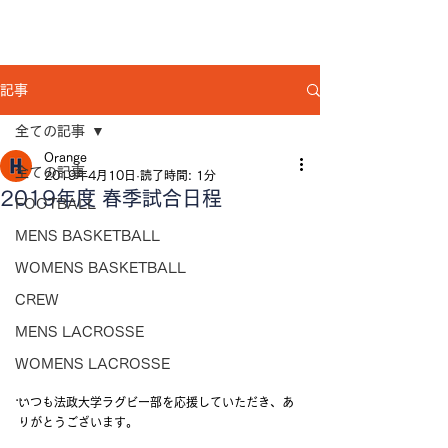
記事
全ての記事
Orange
全ての記事
2019年4月10日
読了時間: 1分
2019年度 春季試合日程
FOOTBALL
MENS BASKETBALL
WOMENS BASKETBALL
CREW
MENS LACROSSE
WOMENS LACROSSE
...
いつも法政大学ラグビー部を応援していただき、あ
りがとうございます。