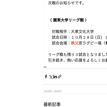
次戦のお知らせです。
〈 関東大学リーグ戦 〉
　対戦相手：大東文化大学　
　試合日時：１０月２８日 (日)  １４
　試合会場：
秩父
宮ラグビー場（
リーグ戦も残り３試合となりまし
引き続き、熱い応援をよろしくお
...
最新記事