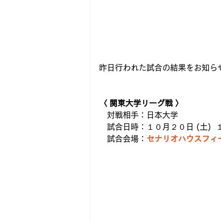
昨日行われた試合の結果をお知ら
〈 関東大学リーグ戦 〉
　対戦相手：日本大学　
　試合日時：１０月２０日 (土)  １４
　試合会場：
セナリオハウスフィ