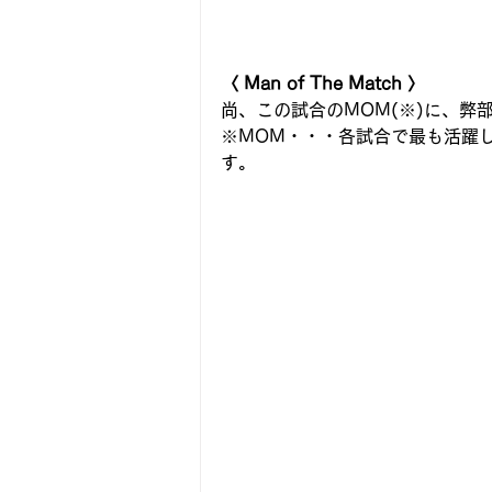
〈 Man of The Match 〉
尚、この試合のMOM(※)に、弊部
※MOM・・・各試合で最も活躍
す。