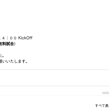
：００ KickOff
有料試合
）
た。
願いいたします。
すべて表