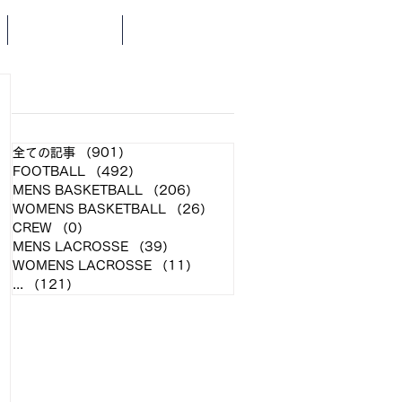
SCHEDULE
NEWS
​各クラブ記事
全ての記事
（901）
901件の記事
FOOTBALL
（492）
492件の記事
MENS BASKETBALL
（206）
206件の記事
WOMENS BASKETBALL
（26）
26件の記事
CREW
（0）
0件の記事
MENS LACROSSE
（39）
39件の記事
WOMENS LACROSSE
（11）
11件の記事
...
（121）
121件の記事