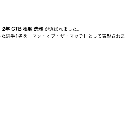
 
2年 CTB 根塚 洸雅 
が選ばれました。
した選手1名を「マン・オブ・ザ・マッチ」として表彰されま