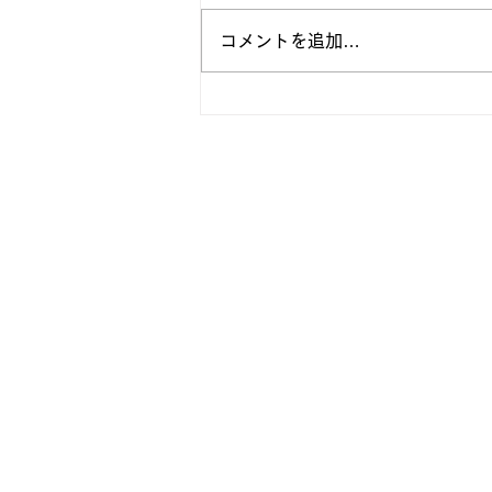
コメントを追加…
【 2021年度 新入部員発表 