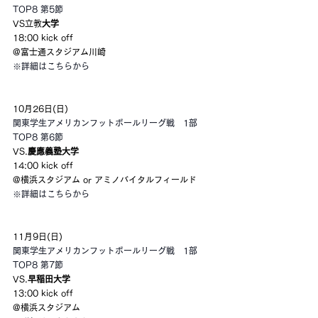
TOP8 第5節
VS立教
大学
18:00 kick off
@富士通スタジアム川崎
※詳細はこちらから
10月26日(日)
関東学生アメリカンフットボールリーグ戦　1部
TOP8 第6節
VS.
慶應義塾大学
14:00 kick off
@横浜スタジアム or アミノバイタルフィールド
※詳細はこちらから
11月9日(日)
関東学生アメリカンフットボールリーグ戦　1部
TOP8 第7節
VS.
早稲田大学
13:00 kick off
@横浜スタジアム