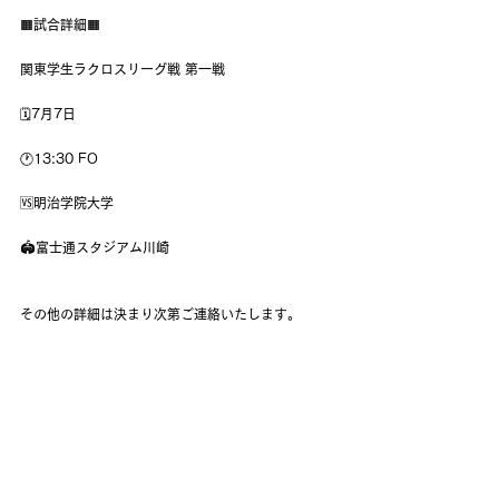
🟧試合詳細🟧
関東学生ラクロスリーグ戦 第一戦
🗓7月7日
🕐13:30 FO
🆚明治学院大学
🏟富士通スタジアム川崎
その他の詳細は決まり次第ご連絡いたします。