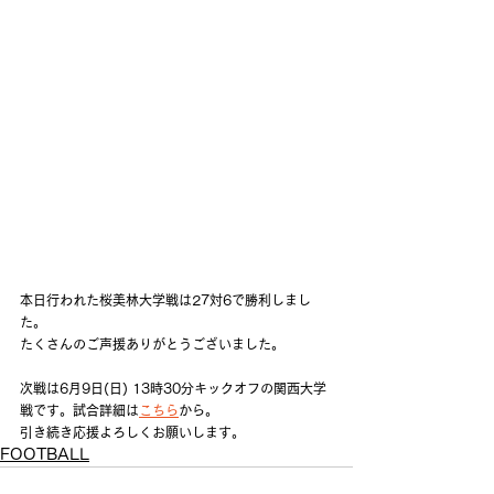
本日行われた桜美林大学戦は27対6で勝利しまし
た。
たくさんのご声援ありがとうございました。
次戦は6月9日(日) 13時30分キックオフの
関西
大学
戦です。試合詳細は
こちら
から。
引き続き応援よろしくお願いします。
FOOTBALL