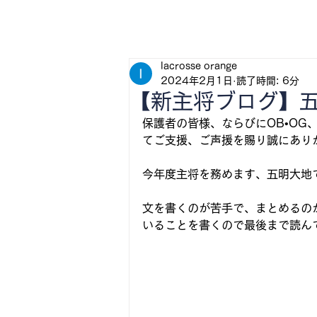
H
lacrosse orange
2024年2月1日
読了時間: 6分
【新主将ブログ】
保護者の皆様、ならびにOB•O
てご支援、ご声援を賜り誠にあり
今年度主将を務めます、五明大地
文を書くのが苦手で、まとめるの
いることを書くので最後まで読ん