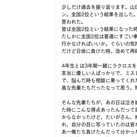
少しだけ過去を振り返ります。山
ン。全国2位という結果を出した
言われた。
皆は全国2位という結果になった
たしかに全国2位は普通にすごい
行かなければいいか。ぐらいの気
だけど日体に負けた時、改めて再
4年生とは3年間一緒にラクロス
本当に優しい人ばっかりで、ミス
で、悩んだ時も相談に乗ってくれ
高な先輩たちだったなって思う。
そんな先輩たちが、あの日は泣き
た時にこんな得点あったんだって
からなかったけど、たいがさん、
れ、自分の目に写っていたのは皆
あー俺たち負けたんだって分かっ