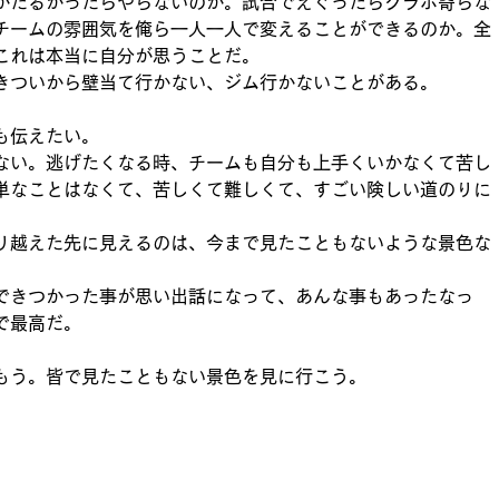
がだるかったらやらないのか。試合でえぐったらグラボ寄らな
チームの雰囲気を俺ら一人一人で変えることができるのか。全
これは本当に自分が思うことだ。
きついから壁当て行かない、ジム行かないことがある。
も伝えたい。
ない。逃げたくなる時、チームも自分も上手くいかなくて苦し
単なことはなくて、苦しくて難しくて、すごい険しい道のりに
り越えた先に見えるのは、今まで見たこともないような景色な
できつかった事が思い出話になって、あんな事もあったなっ
で最高だ。
もう。皆で見たこともない景色を見に行こう。