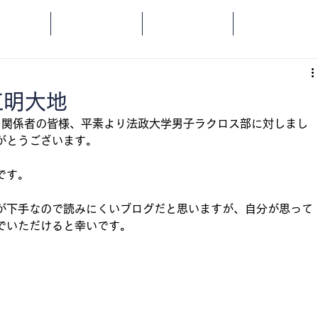
OME
SPORTS
SOCIAL
ORANGE
五明大地
G、関係者の皆様、平素より法政大学男子ラクロス部に対しまし
がとうございます。
です。
が下手なので読みにくいブログだと思いますが、自分が思って
でいただけると幸いです。