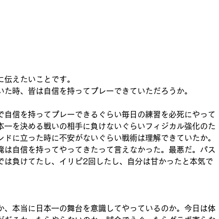
に伝えたいことです。
いた時、皆は自信を持ってプレーできていただろうか。
で自信を持ってプレーできるぐらい毎日の練習を必死にやって
本一を決める戦いの相手に負けないぐらいフィジカル強化のた
ンドに立った時に不安がないぐらい戦術は理解できていたか。
俺は自信を持ってやってきたって言えなかった。最悪だ。パス
では負けてたし、イリピ2回したし、自分は甘かったと本気で
か、本当に日本一の舞台を意識してやっているのか。今日は体