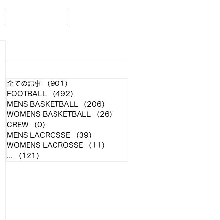
SCHEDULE
NEWS
​各クラブ記事
全ての記事
（901）
901件の記事
FOOTBALL
（492）
492件の記事
MENS BASKETBALL
（206）
206件の記事
WOMENS BASKETBALL
（26）
26件の記事
CREW
（0）
0件の記事
MENS LACROSSE
（39）
39件の記事
WOMENS LACROSSE
（11）
11件の記事
...
（121）
121件の記事