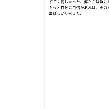
すごく悔しかった。俺たちは負け
もっと自分に自信があれば、実力
事ばっかり考えた。