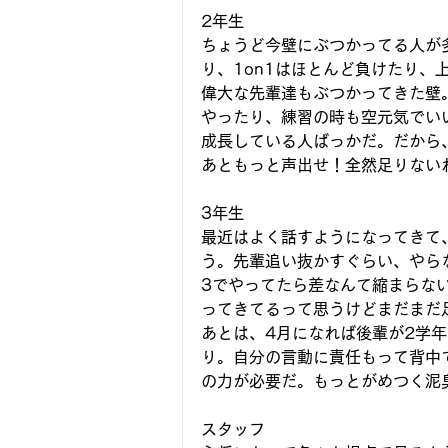
2年生
ちょうど今壁にぶつかってる人が
り、1on1はほとんど負けたり
偉大な先輩達もぶつかってきた壁
やったり、練習の時も空元気でい
成長している人ばっかだ。だから
あともっと声出せ！全然足りない
3年生
最近はよく話すようになってきて
う。先輩追い抜かすぐらい、やら
3でやってたら差なんて縮まらな
ってきてるって思うけどまだまだ
あとは、4月になれば後輩が2学
り。自分の言動に責任もって背中
の力が必要だ。もっとがめつく泥
スタッフ