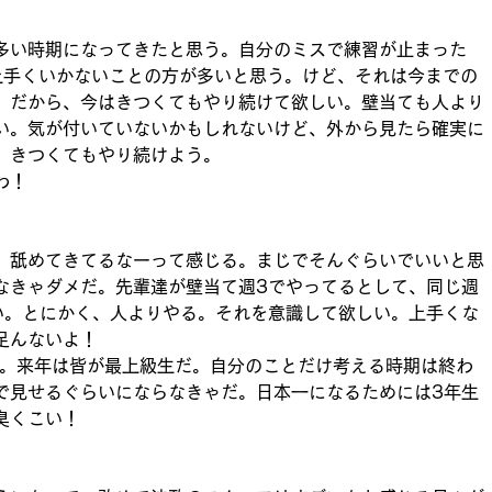
多い時期になってきたと思う。自分のミスで練習が止まった
、上手くいかないことの方が多いと思う。けど、それは今までの
。だから、今はきつくてもやり続けて欲しい。壁当ても人より
い。気が付いていないかもしれないけど、外から見たら確実に
、きつくてもやり続けよう。
わ！
、舐めてきてるなーって感じる。まじでそんぐらいでいいと思
なきゃダメだ。先輩達が壁当て週3でやってるとして、同じ週
い。とにかく、人よりやる。それを意識して欲しい。上手くな
足んないよ！
年。来年は皆が最上級生だ。自分のことだけ考える時期は終わ
で見せるぐらいにならなきゃだ。日本一になるためには3年生
臭くこい！