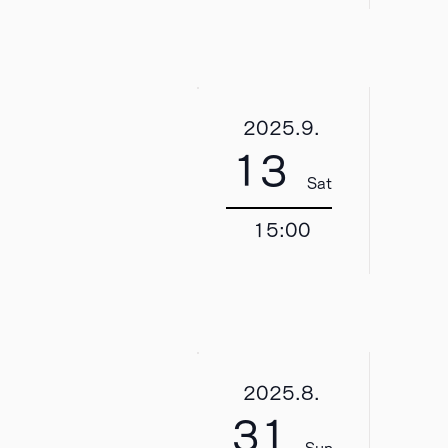
2025.9.
13
Sat
15:00
2025.8.
31