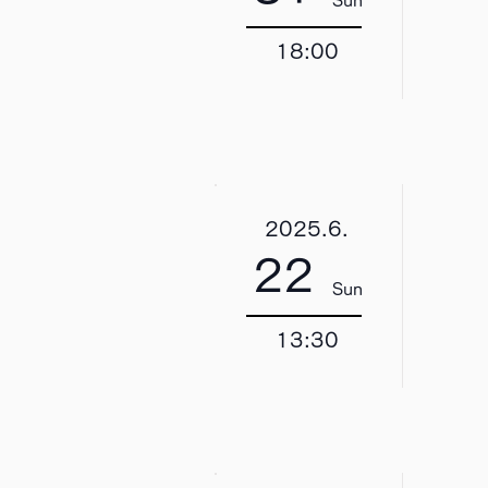
Sun
18:00
2025.6.
22
Sun
13:30