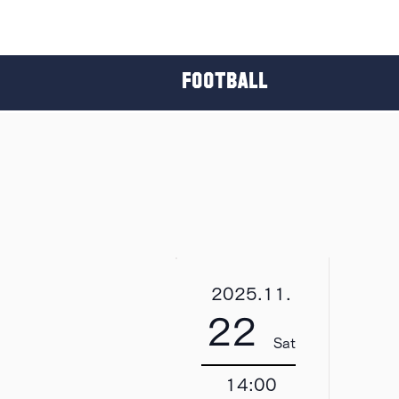
H
FOOTBALL
2025.11.
22
Sat
14:00