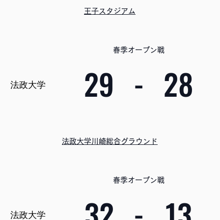
王子スタジアム
春季オープン戦
29
-
28
法政大学
法政大学川崎総合グラウンド
春季オープン戦
32
-
13
法政大学