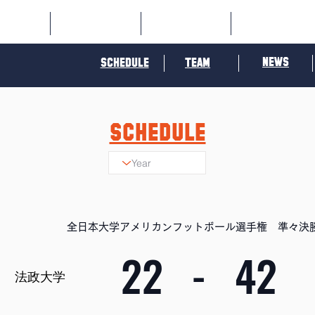
OME
SPORTS
SOCIAL
ORANGE
NEWS
SCHEDULE
TEAM
SCHEDULE
全日本大学アメリカンフットボール選手権 準々
22
-
42
法政大学