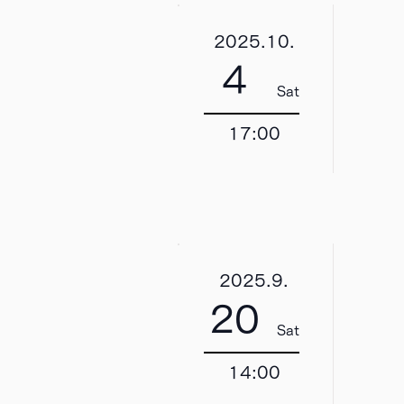
2025.10.
4
Sat
17:00
2025.9.
20
Sat
14:00