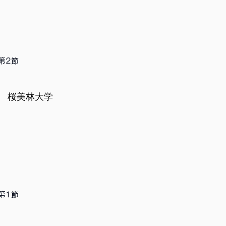
第2節
桜美林大学
第1節