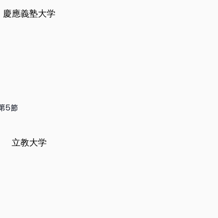
慶應義塾大学
第5節
立教大学