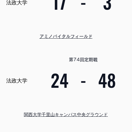
17
-
3
法政大学
アミノバイタルフィールド
第74回定期戦
24
-
48
法政大学
関西大学千里山キャンパス中央グラウンド