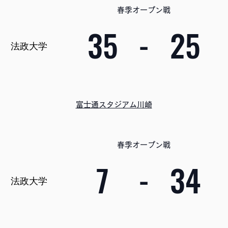
春季オープン戦
35
-
25
法政大学
富士通スタジアム川崎
春季オープン戦
7
-
34
法政大学