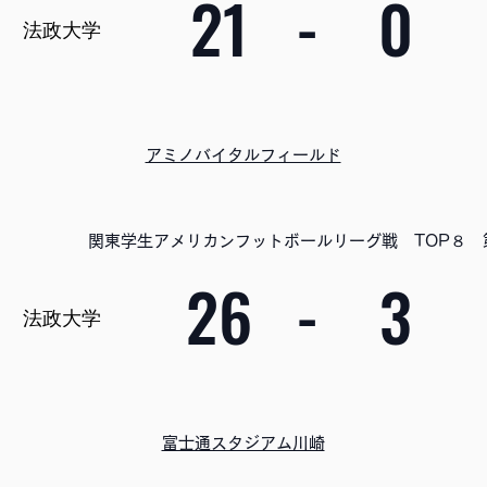
21
-
0
法政大学
アミノバイタルフィールド
関東学生アメリカンフットボールリーグ戦 TOP８ 
26
-
3
法政大学
富士通スタジアム川崎