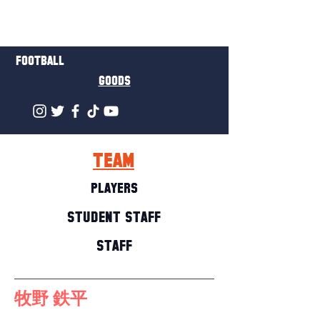
FOOTBALL
GOODS
TEAM
PLAYERS
STUDENT STAFF
STAFF
牧野 鉄平