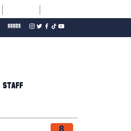
SCHEDULE
NEWS
GOODS
STAFF
8