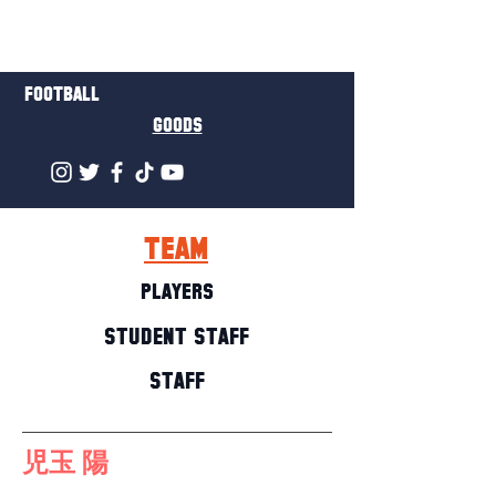
FOOTBALL
GOODS
TEAM
PLAYERS
STUDENT STAFF
STAFF
児玉 陽