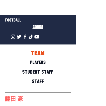
FOOTBALL
GOODS
TEAM
PLAYERS
STUDENT STAFF
STAFF
藤田 豪