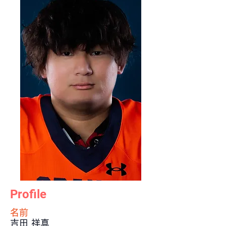
Profile
​名前
吉田 祥真