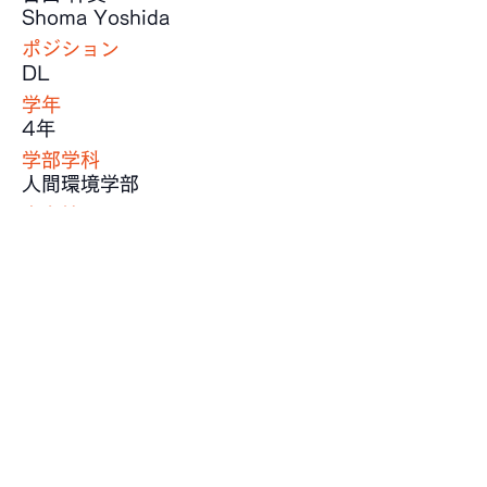
Shoma Yoshida
ポジション
DL
学年
4年
学部学科
人間環境学部
出身校
法政大学第二高等学校
身長
177 cm
体重
105 kg