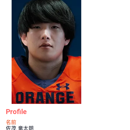
Profile
​名前
佐茂 竜太朗