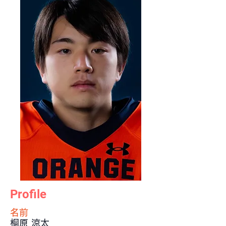
Profile
​名前
桐原 涼太