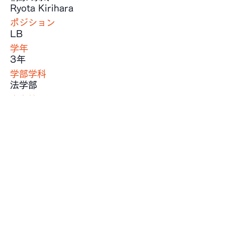
Ryota Kirihara
ポジション
LB
学年
3年
学部学科
法学部
出身校
日本大学第三高等学校
身長
171 cm
体重
78 kg