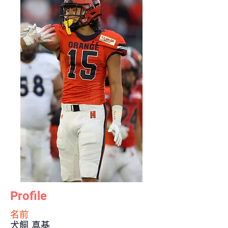
Profile
​名前
犬飼 真基