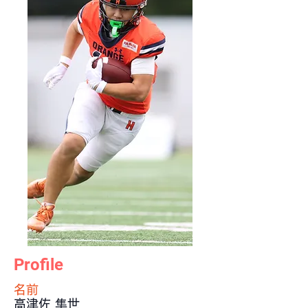
Profile
​名前
高津佐 隼世