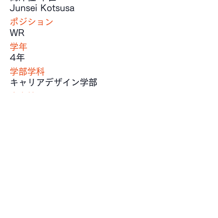
Junsei Kotsusa
ポジション
WR
学年
4年
学部学科
キャリアデザイン学部
出身校
佼成学園高等学校
身長
174 cm
体重
88 kg