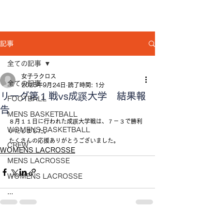
記事
全ての記事
女子ラクロス
全ての記事
2025年9月24日
読了時間: 1分
リーグ第１戦vs成蹊大学 結果報
FOOTBALL
告
MENS BASKETBALL
８月１１日に行われた成蹊大学戦は、７－３で勝利
WOMENS BASKETBALL
いたしました。
たくさんの応援ありがとうございました。
CREW
WOMENS LACROSSE
MENS LACROSSE
WOMENS LACROSSE
...