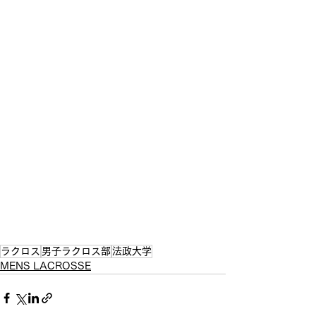
ラクロス
男子ラクロス部
法政大学
MENS LACROSSE