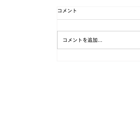
コメント
コメントを追加…
【🔥新入部員大募集🔥】