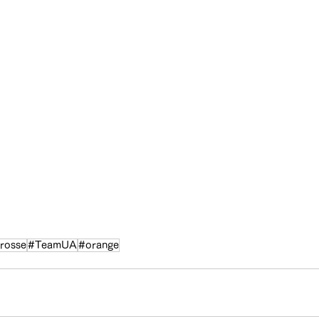
rosse
#TeamUA
#orange