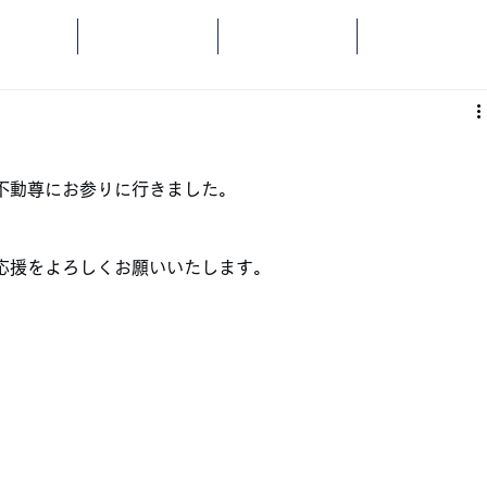
OME
SPORTS
SOCIAL
ORANGE
不動尊にお参りに行きました。
応援をよろしくお願いいたします。