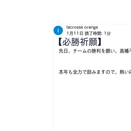
H
lacrosse orange
1月11日
読了時間: 1分
【必勝祈願】
先日、チームの勝利を願い、高幡
本年も全力で励みますので、熱い