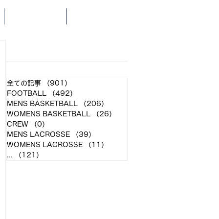
SCHEDULE
NEWS
​各クラブ記事
全ての記事
（901）
901件の記事
FOOTBALL
（492）
492件の記事
MENS BASKETBALL
（206）
206件の記事
WOMENS BASKETBALL
（26）
26件の記事
CREW
（0）
0件の記事
MENS LACROSSE
（39）
39件の記事
WOMENS LACROSSE
（11）
11件の記事
...
（121）
121件の記事