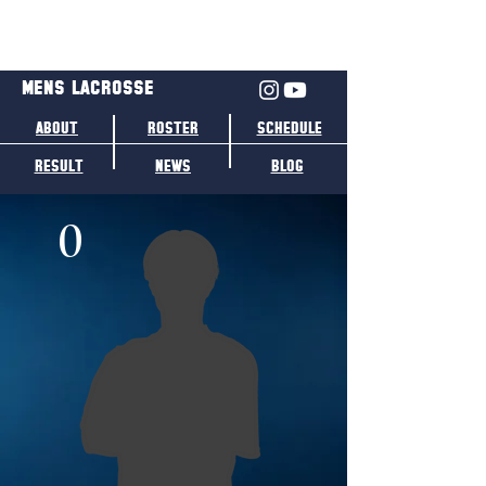
MENS LACROSSE
ABOUT
ROSTER
SCHEDULE
RESULT
NEWS
BLOG
0