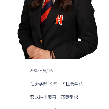
日
2005/08/16
科
社会学部 メディア社会学科
校
茨城県下妻第一高等学校