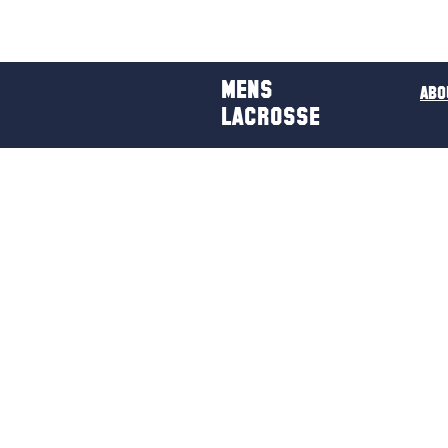
H
MENS
ABO
LACROSSE