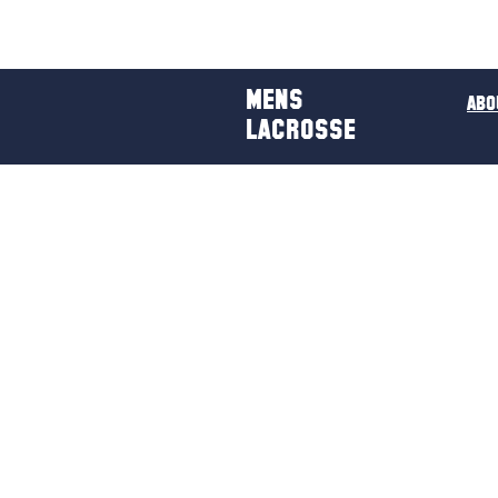
H
MENS
ABO
LACROSSE