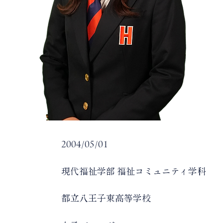
日
2004/05/01
科
現代福祉学部 福祉コミュニティ学科
校
都立八王子東高等学校