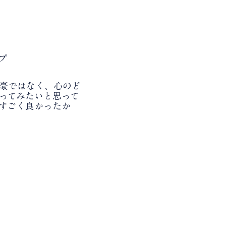
プ
豪ではなく、心のど
ってみたいと思って
すごく良かったか