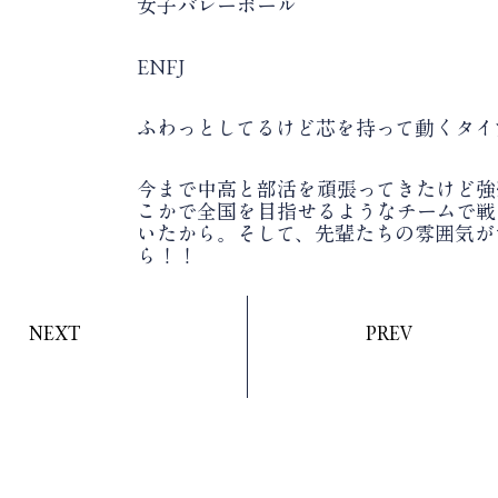
活
女子バレーボール
ENFJ
で表すと
ふわっとしてるけど芯を持って動くタイ
由
今まで中高と部活を頑張ってきたけど強
こかで全国を目指せるようなチームで戦
いたから。そして、先輩たちの雰囲気が
ら！！
NEXT
PREV